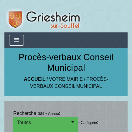
menu
Procès-verbaux Conseil
Municipal
ACCUEIL
/
VOTRE MAIRIE
/
PROCÈS-
VERBAUX CONSEIL MUNICIPAL
Recherche par -
:
Année
Toutes
-
:
Catégorie