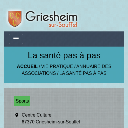
menu
La santé pas à pas
ACCUEIL
/
VIE PRATIQUE
/
ANNUAIRE DES
ASSOCIATIONS
/
LA SANTÉ PAS À PAS
Sports
location_on
Centre Culturel
67370 Griesheim-sur-Souffel