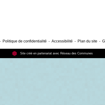
-
Politique de confidentialité
-
Accessibilité
-
Plan du site
-
G
Site créé en partenariat avec Réseau des Communes