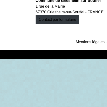
Commune de Griesheim-sur-Souffel
1 rue de la Mairie
67370 Griesheim-sur-Souffel - FRANCE
Contact par formulaire
Mentions légales