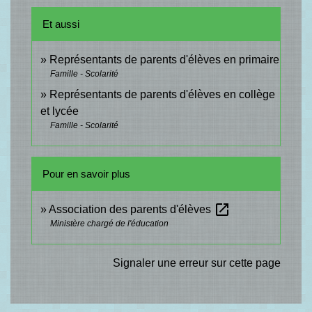
Et aussi
Représentants de parents d'élèves en primaire
Famille - Scolarité
Représentants de parents d'élèves en collège
et lycée
Famille - Scolarité
Pour en savoir plus
open_in_new
Association des parents d'élèves
Ministère chargé de l'éducation
Signaler une erreur sur cette page