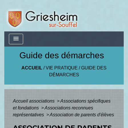
menu
Guide des démarches
ACCUEIL
/
VIE PRATIQUE
/
GUIDE DES
DÉMARCHES
Accueil associations
>
Associations spécifiques
et fondations
>
Associations reconnues
représentatives
>
Association de parents d'élèves
ASSOCIATION DE PARENTS