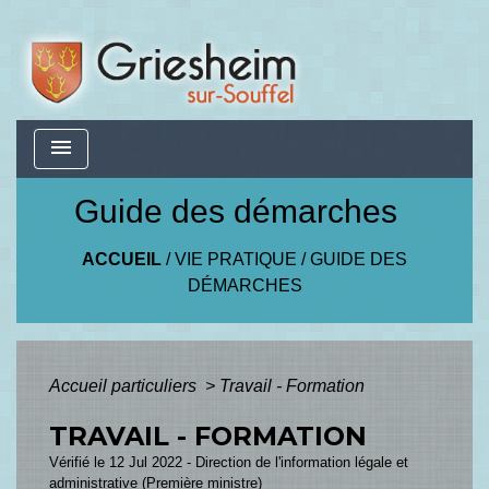
menu
Guide des démarches
ACCUEIL
/
VIE PRATIQUE
/
GUIDE DES
DÉMARCHES
Accueil particuliers
>
Travail - Formation
TRAVAIL - FORMATION
Vérifié le 12 Jul 2022 - Direction de l'information légale et
administrative (Première ministre)