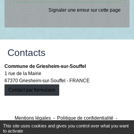
Signaler une erreur sur cette page
Contacts
Commune de Griesheim-sur-Souffel
1 rue de la Mairie
67370 Griesheim-sur-Souffel - FRANCE
Contact par formulaire
Mentions légales
-
Politique de confidentialité
-
Accessibilité
-
Plan du site
-
Gestion des cookies
This site uses cookies and gives you control over what you want
to activate